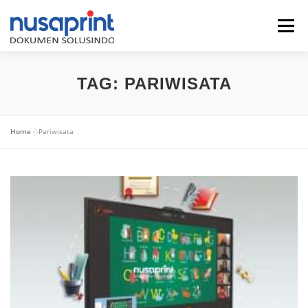
Skip
to
Menu
content
FEATURES
ABOUT
SERVICES
NEWS
TAG:
PARIWISATA
CONTACT
SHOP
IWB
VIDEOTRON
Home
»
Pariwisata