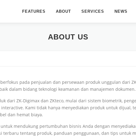
FEATURES
ABOUT
SERVICES
NEWS
ABOUT US
 berfokus pada penjualan dan persewaan produk unggulan dari ZK-
rbaik dalam bidang teknologi keamanan dan manajemen dokumen.
uk dari ZK-Digimax dan ZKteco, mulai dari sistem biometrik, penge
interactive. Kami tidak hanya menyediakan produk untuk dijual, 
ibel dan hemat biaya.
 untuk mendukung pertumbuhan bisnis Anda dengan menyediakan 
i terbaru tentang produk, panduan penggunaan, dan tips untuk m