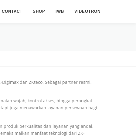
CONTACT
SHOP
IWB
VIDEOTRON
Digimax dan ZKteco. Sebagai partner resmi,
nalan wajah, kontrol akses, hingga perangkat
tetapi juga menawarkan layanan persewaan bagi
produk berkualitas dan layanan yang andal.
emaksimalkan manfaat teknologi dari ZK-