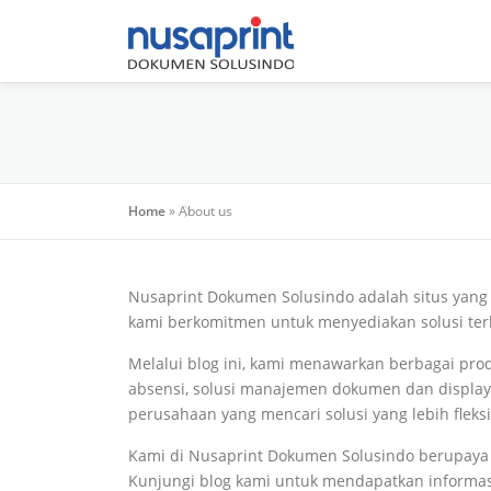
Skip
to
content
Home
»
About us
Nusaprint Dokumen Solusindo adalah situs yang
kami berkomitmen untuk menyediakan solusi te
Melalui blog ini, kami menawarkan berbagai prod
absensi, solusi manajemen dokumen dan display 
perusahaan yang mencari solusi yang lebih fleks
Kami di Nusaprint Dokumen Solusindo berupaya
Kunjungi blog kami untuk mendapatkan informas